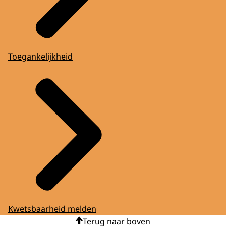
Toegankelijkheid
Kwetsbaarheid melden
Terug naar boven