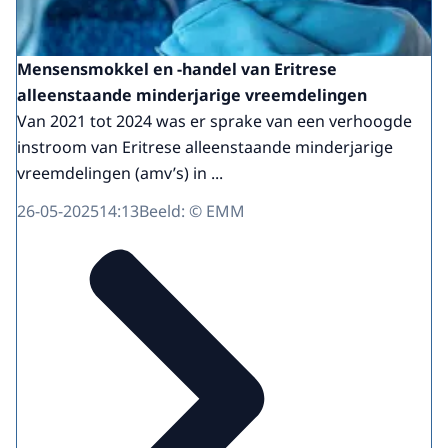
Mensensmokkel en -handel van Eritrese
alleenstaande minderjarige vreemdelingen
Van 2021 tot 2024 was er sprake van een verhoogde
instroom van Eritrese alleenstaande minderjarige
vreemdelingen (amv’s) in ...
26-05-2025
14:13
Beeld: © EMM