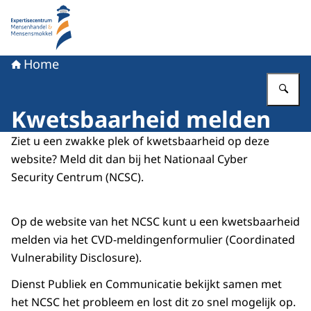
Naar de homepage van Expertisecentrum Mensenhande
Home
Vu
Kwetsbaarheid melden
Ziet u een zwakke plek of kwetsbaarheid op deze
website? Meld dit dan bij het Nationaal Cyber
Security Centrum (NCSC).
Op de website van het NCSC kunt u een kwetsbaarheid
melden via het CVD-meldingenformulier (Coordinated
Vulnerability Disclosure).
Dienst Publiek en Communicatie bekijkt samen met
het NCSC het probleem en lost dit zo snel mogelijk op.