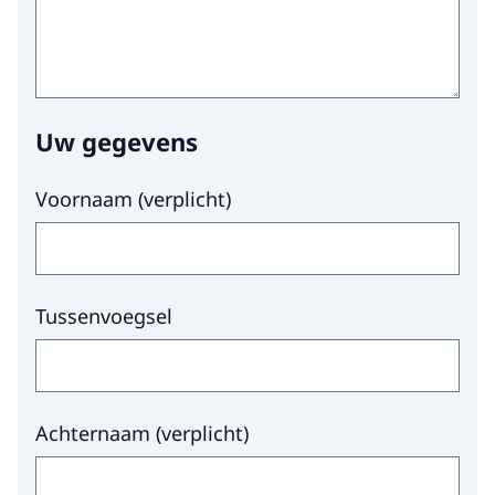
op een veilig adres. Ook als u een illegale
vreemdeling bent.
Zie ook:
Uw gegevens
Voornaam
(
verplicht
)
Hoe kan ik mensenhandel melden?
Melding doen van mensensmokkel
Tussenvoegsel
Achternaam
(
verplicht
)