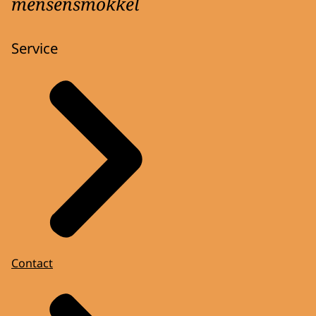
mensensmokkel
vraag te beantwoorden of uw reactie te
behandelen. Alleen onze eigen
medewerkers beantwoorden uw vraag of
Service
reactie. Uw gegevens worden niet gedeeld
met derden, tenzij dit voor toezichts- of
opsporingstaken noodzakelijk is.
Hoelang bewaren wij uw gegevens?
Het EMM bewaart uw persoonsgegevens
niet langer dan noodzakelijk is om de
doelen te realiseren waarvoor uw gegevens
zijn verzameld en in ieder geval niet langer
dan de wettelijke bewaartermijnen.
Wat zijn uw rechten?
Contact
Meer informatie over uw rechten vindt u op
de pagina
'Privacy' (link opent in nieuw
tabblad)
.